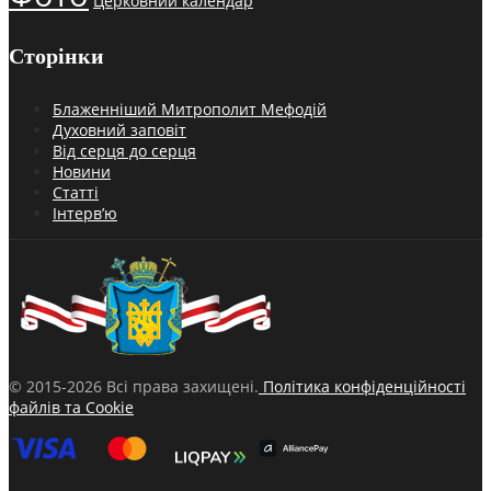
Церковний календар
Сторінки
Блаженніший Митрополит Мефодій
Духовний заповіт
Від серця до серця
Новини
Статті
Інтерв’ю
© 2015-2026 Всі права захищені.
Політика конфіденційності
файлів та Cookie