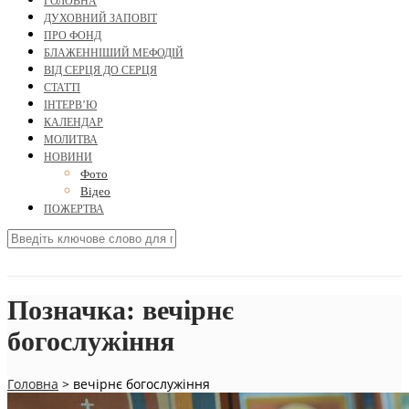
ГОЛОВНА
ДУХОВНИЙ ЗАПОВІТ
ПРО ФОНД
БЛАЖЕННІШИЙ МЕФОДІЙ
ВІД СЕРЦЯ ДО СЕРЦЯ
СТАТТІ
ІНТЕРВ’Ю
КАЛЕНДАР
МОЛИТВА
НОВИНИ
Фото
Відео
ПОЖЕРТВА
Позначка:
вечірнє
богослужіння
Головна
>
вечірнє богослужіння