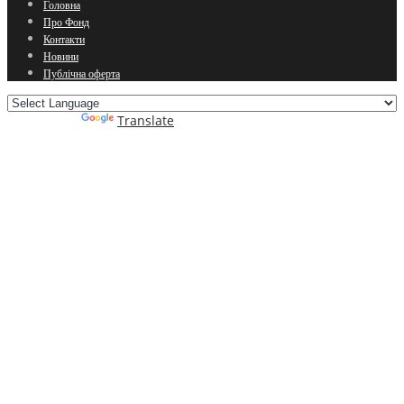
Головна
Про Фонд
Контакти
Новини
Публічна оферта
Powered by
Translate