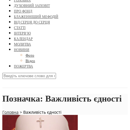
ГОЛОВНА
ДУХОВНИЙ ЗАПОВІТ
ПРО ФОНД
БЛАЖЕННІШИЙ МЕФОДІЙ
ВІД СЕРЦЯ ДО СЕРЦЯ
СТАТТІ
ІНТЕРВ’Ю
КАЛЕНДАР
МОЛИТВА
НОВИНИ
Фото
Відео
ПОЖЕРТВА
Позначка:
Важливість єдності
Головна
>
Важливість єдності