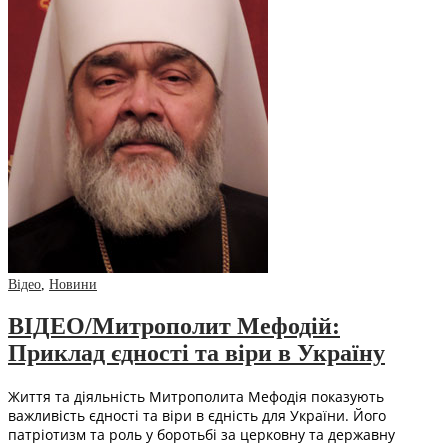
Відео
,
Новини
ВІДЕО/Митрополит Мефодій:
Приклад єдності та віри в Україну
Життя та діяльність Митрополита Мефодія показують
важливість єдності та віри в єдність для України. Його
патріотизм та роль у боротьбі за церковну та державну