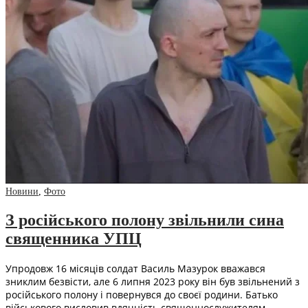
Новини
,
Фото
З російського полону звільнили сина
священника УПЦ
Упродовж 16 місяців солдат Василь Мазурок вважався
зниклим безвісти, але 6 липня 2023 року він був звільнений з
російського полону і повернувся до своєї родини. Батько
військового висловив вдячність священнослужителям,…