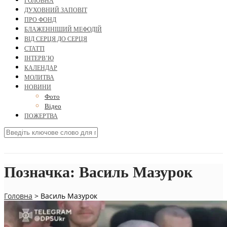
ГОЛОВНА
ДУХОВНИЙ ЗАПОВІТ
ПРО ФОНД
БЛАЖЕННІШИЙ МЕФОДІЙ
ВІД СЕРЦЯ ДО СЕРЦЯ
СТАТТІ
ІНТЕРВ’Ю
КАЛЕНДАР
МОЛИТВА
НОВИНИ
Фото
Відео
ПОЖЕРТВА
Позначка:
Василь Мазурок
Головна
>
Василь Мазурок