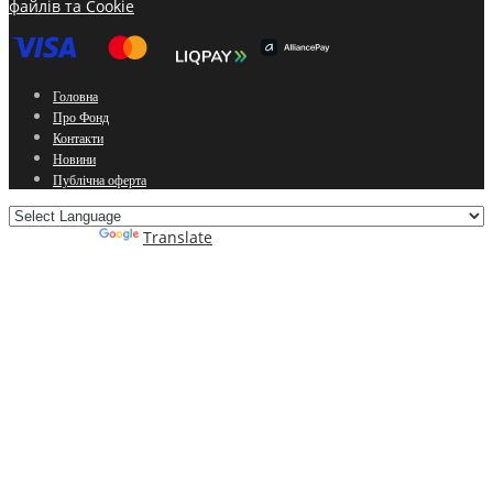
файлів та Cookie
Головна
Про Фонд
Контакти
Новини
Публічна оферта
Powered by
Translate