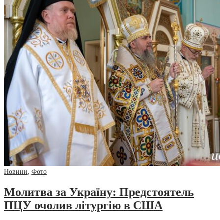
Новини
,
Фото
Молитва за Україну: Предстоятель
ПЦУ очолив літургію в США