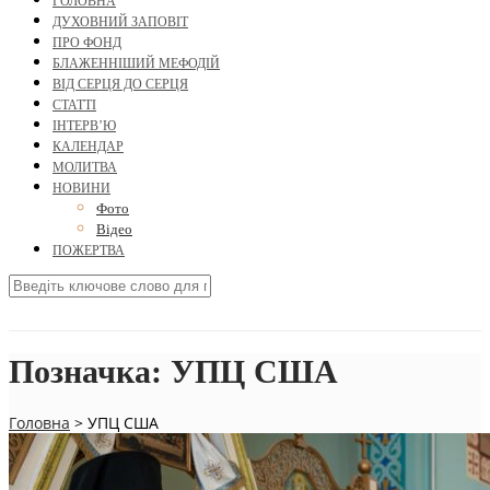
ГОЛОВНА
ДУХОВНИЙ ЗАПОВІТ
ПРО ФОНД
БЛАЖЕННІШИЙ МЕФОДІЙ
ВІД СЕРЦЯ ДО СЕРЦЯ
СТАТТІ
ІНТЕРВ’Ю
КАЛЕНДАР
МОЛИТВА
НОВИНИ
Фото
Відео
ПОЖЕРТВА
Позначка:
УПЦ США
Головна
>
УПЦ США