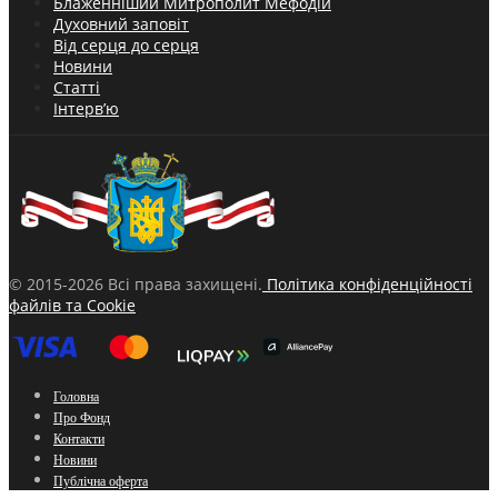
Блаженніший Митрополит Мефодій
Духовний заповіт
Від серця до серця
Новини
Статті
Інтерв’ю
© 2015-2026 Всі права захищені.
Політика конфіденційності
файлів та Cookie
Головна
Про Фонд
Контакти
Новини
Публічна оферта