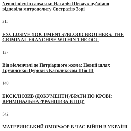
Nemo iudex in causa sua: Наталія Шевчук публічно
відповіла митрополиту Євстратію Зорі
213
EXCLUSIVE (DOCUMENTS)/BLOOD BROTHERS: THE
CRIMINAL FRANCHISE WITHIN THE OCU
127
Від віолончелі до Патріаршого жезла: Новий шлях
Грузинської Церкви з Католикосом Шіо III
140
ЕКСКЛЮЗИВ (ДОКУМЕНТИ)/БРАТИ ПО КРОВІ:
КРИМІНАЛЬНА ФРАНШИЗА В ПЦУ
542
МАТЕРИНСЬКИЙ ОМОРФОР В ЧАС ВІЙНИ В УКРАЇНІ