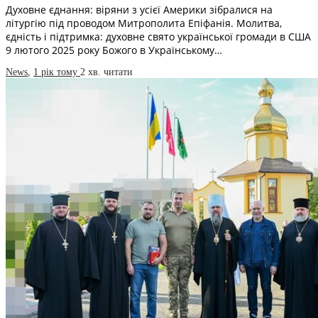
Духовне єднання: віряни з усієї Америки зібралися на
літургію під проводом Митрополита Епіфанія. Молитва,
єдність і підтримка: духовне свято української громади в США
9 лютого 2025 року Божого в Українському…
News
,
1 рік тому
2 хв.
читати