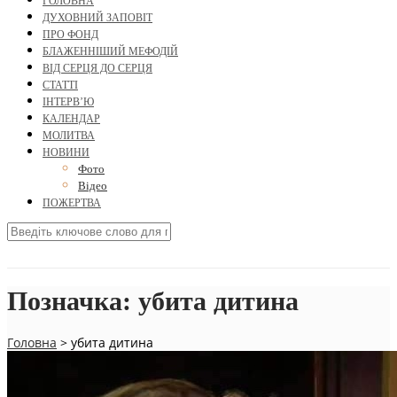
ГОЛОВНА
ДУХОВНИЙ ЗАПОВІТ
ПРО ФОНД
БЛАЖЕННІШИЙ МЕФОДІЙ
ВІД СЕРЦЯ ДО СЕРЦЯ
СТАТТІ
ІНТЕРВ’Ю
КАЛЕНДАР
МОЛИТВА
НОВИНИ
Фото
Відео
ПОЖЕРТВА
Позначка:
убита дитина
Головна
>
убита дитина