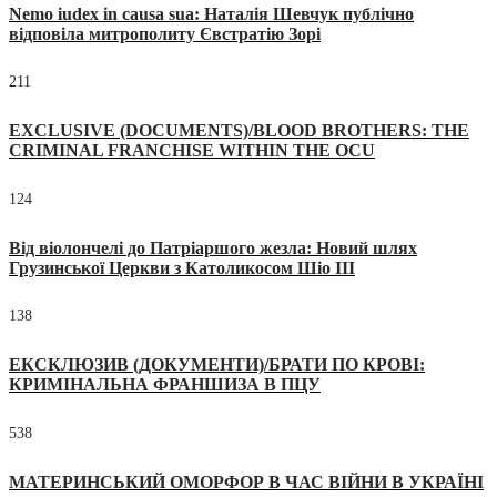
Nemo iudex in causa sua: Наталія Шевчук публічно
відповіла митрополиту Євстратію Зорі
211
EXCLUSIVE (DOCUMENTS)/BLOOD BROTHERS: THE
CRIMINAL FRANCHISE WITHIN THE OCU
124
Від віолончелі до Патріаршого жезла: Новий шлях
Грузинської Церкви з Католикосом Шіо III
138
ЕКСКЛЮЗИВ (ДОКУМЕНТИ)/БРАТИ ПО КРОВІ:
КРИМІНАЛЬНА ФРАНШИЗА В ПЦУ
538
МАТЕРИНСЬКИЙ ОМОРФОР В ЧАС ВІЙНИ В УКРАЇНІ