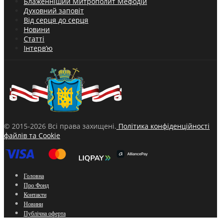
Блаженніший Митрополит Мефодій
Духовний заповіт
Від серця до серця
Новини
Статті
Інтерв’ю
© 2015-2026 Всі права захищені.
Політика конфіденційності
файлів та Cookie
Головна
Про Фонд
Контакти
Новини
Публічна оферта