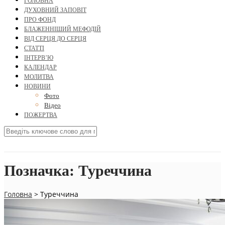
ГОЛОВНА
ДУХОВНИЙ ЗАПОВІТ
ПРО ФОНД
БЛАЖЕННІШИЙ МЕФОДІЙ
ВІД СЕРЦЯ ДО СЕРЦЯ
СТАТТІ
ІНТЕРВ’Ю
КАЛЕНДАР
МОЛИТВА
НОВИНИ
Фото
Відео
ПОЖЕРТВА
Позначка:
Туреччина
Головна
>
Туреччина