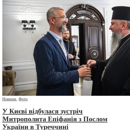
Новини
,
Фото
У Києві відбулася зустріч
Митрополита Епіфанія з Послом
України в Туреччині