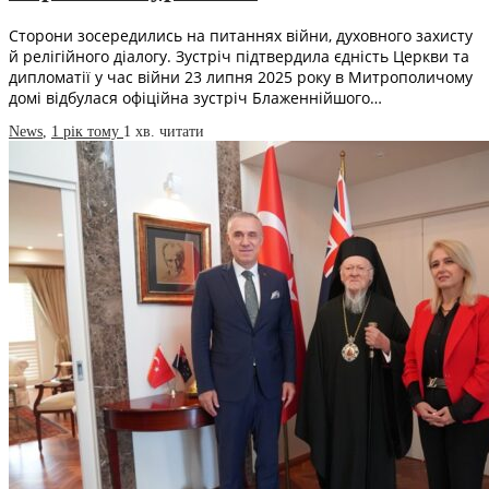
Сторони зосередились на питаннях війни, духовного захисту
й релігійного діалогу. Зустріч підтвердила єдність Церкви та
дипломатії у час війни 23 липня 2025 року в Митрополичому
домі відбулася офіційна зустріч Блаженнійшого…
News
,
1 рік тому
1 хв.
читати