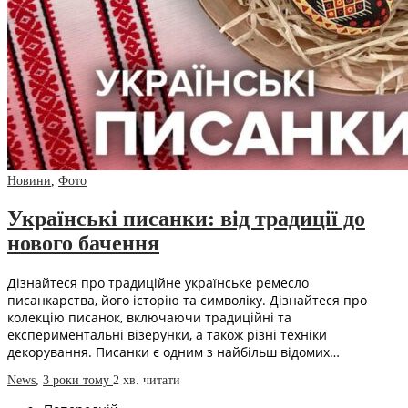
Новини
,
Фото
Українські писанки: від традиції до
нового бачення
Дізнайтеся про традиційне українське ремесло
писанкарства, його історію та символіку. Дізнайтеся про
колекцію писанок, включаючи традиційні та
експериментальні візерунки, а також різні техніки
декорування. Писанки є одним з найбільш відомих…
News
,
3 роки тому
2 хв.
читати