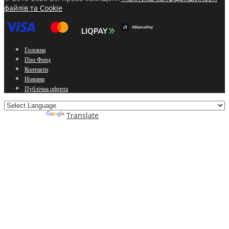
файлів та Cookie
Головна
Про Фонд
Контакти
Новини
Публічна оферта
Powered by
Translate