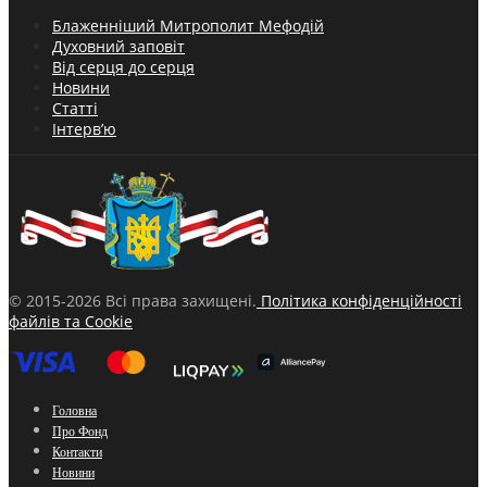
Блаженніший Митрополит Мефодій
Духовний заповіт
Від серця до серця
Новини
Статті
Інтерв’ю
© 2015-2026 Всі права захищені.
Політика конфіденційності
файлів та Cookie
Головна
Про Фонд
Контакти
Новини