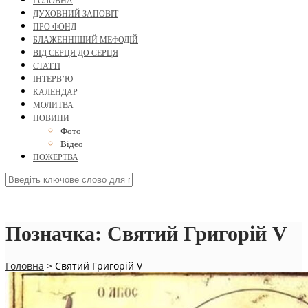
ГОЛОВНА
ДУХОВНИЙ ЗАПОВІТ
ПРО ФОНД
БЛАЖЕННІШИЙ МЕФОДІЙ
ВІД СЕРЦЯ ДО СЕРЦЯ
СТАТТІ
ІНТЕРВ’Ю
КАЛЕНДАР
МОЛИТВА
НОВИНИ
Фото
Відео
ПОЖЕРТВА
Позначка:
Святий Григорій V
Головна
>
Святий Григорій V