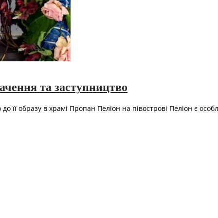
начення та заступництво
до її образу в храмі Пропан Пеліон на півострові Пеліон є особ