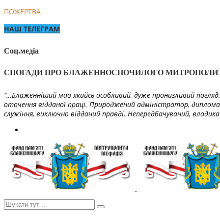
ПОЖЕРТВА
НАШ ТЕЛЕГРАМ
Соц.медіа
СПОГАДИ ПРО БЛАЖЕННОСПОЧИЛОГО МИТРОПОЛИ
“…Блаженніший мав якийсь особливий, дуже пронизливий погляд. 
оточення відданої праці. Природжений адміністратор, диплома
служіння, виключно відданий правді. Непередбачуваний, владика 