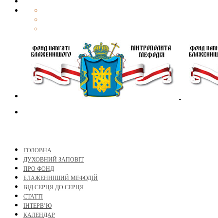
ГОЛОВНА
ДУХОВНИЙ ЗАПОВІТ
ПРО ФОНД
БЛАЖЕННІШИЙ МЕФОДІЙ
ВІД СЕРЦЯ ДО СЕРЦЯ
СТАТТІ
ІНТЕРВ’Ю
КАЛЕНДАР