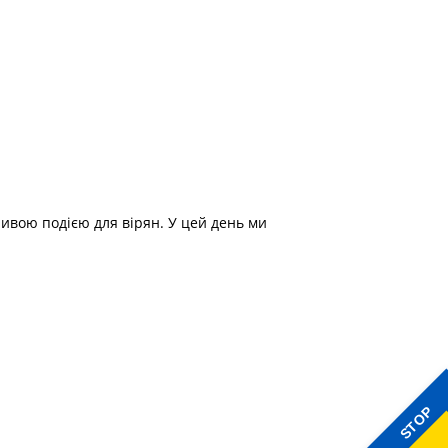
ливою подією для вірян. У цей день ми
STOP