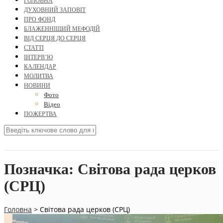
ГОЛОВНА
ДУХОВНИЙ ЗАПОВІТ
ПРО ФОНД
БЛАЖЕННІШИЙ МЕФОДІЙ
ВІД СЕРЦЯ ДО СЕРЦЯ
СТАТТІ
ІНТЕРВ’Ю
КАЛЕНДАР
МОЛИТВА
НОВИНИ
Фото
Відео
ПОЖЕРТВА
Позначка:
Світова рада церков
(СРЦ)
Головна
>
Світова рада церков (СРЦ)