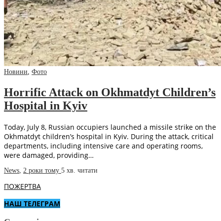
Новини
,
Фото
Horrific Attack on Okhmatdyt Children’s
Hospital in Kyiv
Today, July 8, Russian occupiers launched a missile strike on the
Okhmatdyt children’s hospital in Kyiv. During the attack, critical
departments, including intensive care and operating rooms,
were damaged, providing…
News
,
2 роки тому
5 хв.
читати
ПОЖЕРТВА
НАШ ТЕЛЕГРАМ