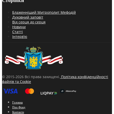
Сторінки
Блаженніший Митрополит Мефодій
Духовний заповіт
Від серця до серця
Новини
Статті
Інтерв’ю
© 2015-2026 Всі права захищені.
Політика конфіденційності
файлів та Cookie
Головна
Про Фонд
Контакти