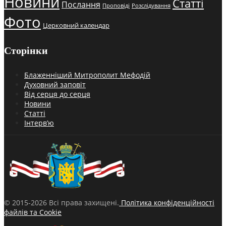
Новини
Статті
Послання
Проповіді
Розслідування
Фото
Церковний календар
Сторінки
Блаженніший Митрополит Мефодій
Духовний заповіт
Від серця до серця
Новини
Статті
Інтерв’ю
© 2015-2026 Всі права захищені.
Політика конфіденційності
файлів та Cookie