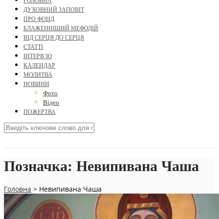
ГОЛОВНА
ДУХОВНИЙ ЗАПОВІТ
ПРО ФОНД
БЛАЖЕННІШИЙ МЕФОДІЙ
ВІД СЕРЦЯ ДО СЕРЦЯ
СТАТТІ
ІНТЕРВ’Ю
КАЛЕНДАР
МОЛИТВА
НОВИНИ
Фото
Відео
ПОЖЕРТВА
Позначка:
Невипивана Чаша
Головна
>
Невипивана Чаша