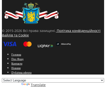
© 2015-2026 Всі права захищені.
Політика конфіденційності
файлів та Cookie
Головна
Про Фонд
Контакти
Новини
Публічна оферта
Powered by
Translate