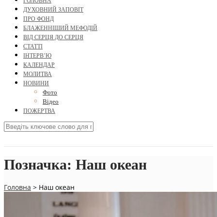
ГОЛОВНА
ДУХОВНИЙ ЗАПОВІТ
ПРО ФОНД
БЛАЖЕННІШИЙ МЕФОДІЙ
ВІД СЕРЦЯ ДО СЕРЦЯ
СТАТТІ
ІНТЕРВ’Ю
КАЛЕНДАР
МОЛИТВА
НОВИНИ
Фото
Відео
ПОЖЕРТВА
Позначка:
Наш океан
Головна
>
Наш океан