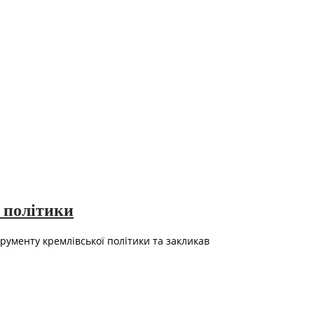
 політики
трументу кремлівської політики та закликав