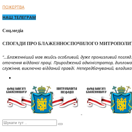
ПОЖЕРТВА
НАШ ТЕЛЕГРАМ
Соц.медіа
СПОГАДИ ПРО БЛАЖЕННОСПОЧИЛОГО МИТРОПОЛИ
“…Блаженніший мав якийсь особливий, дуже пронизливий погляд. 
оточення відданої праці. Природжений адміністратор, диплома
служіння, виключно відданий правді. Непередбачуваний, владика 