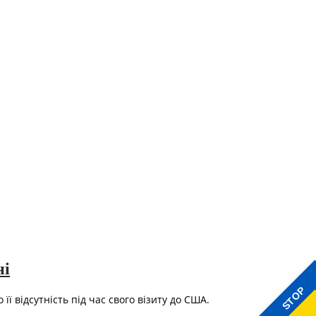
ні
STOP
ї відсутність під час свого візиту до США.