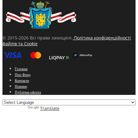
© 2015-2026 Всі права захищені.
Політика конфіденційності
файлів та Cookie
Головна
Про Фонд
Контакти
Новини
Публічна оферта
Powered by
Translate