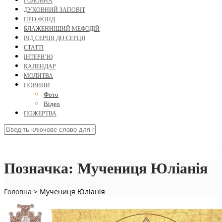
ГОЛОВНА
ДУХОВНИЙ ЗАПОВІТ
ПРО ФОНД
БЛАЖЕННІШИЙ МЕФОДІЙ
ВІД СЕРЦЯ ДО СЕРЦЯ
СТАТТІ
ІНТЕРВ’Ю
КАЛЕНДАР
МОЛИТВА
НОВИНИ
Фото
Відео
ПОЖЕРТВА
Позначка:
Мучениця Юліанія
Головна
>
Мучениця Юліанія