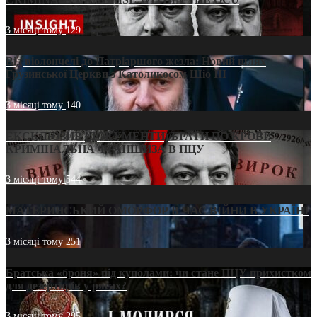
3 місяці тому
129
Від віолончелі до Патріаршого жезла: Новий шлях
Грузинської Церкви з Католикосом Шіо III
3 місяці тому
140
ЕКСКЛЮЗИВ (ДОКУМЕНТИ)/БРАТИ ПО КРОВІ:
КРИМІНАЛЬНА ФРАНШИЗА В ПЦУ
3 місяці тому
544
МАТЕРИНСЬКИЙ ОМОРФОР В ЧАС ВІЙНИ В УКРАЇНІ
3 місяці тому
251
Братська «броня» під куполами: чи стане ПЦУ прихистком
для дезертирів у рясах?
3 місяці тому
295