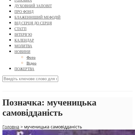
ГОЛОВНА
ДУХОВНИЙ ЗАПОВІТ
ПРО ФОНД
БЛАЖЕННІШИЙ МЕФОДІЙ
ВІД СЕРЦЯ ДО СЕРЦЯ
СТАТТІ
ІНТЕРВ’Ю
КАЛЕНДАР
МОЛИТВА
НОВИНИ
Фото
Відео
ПОЖЕРТВА
Позначка:
мученицька
самовідданість
Головна
>
мученицька самовідданість