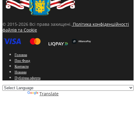
© 2015-2026 Всі права захищені.
Політика конфіденційності
файлів та Cookie
Головна
Про Фонд
Контакти
Новини
Публічна оферта
Powered by
Translate