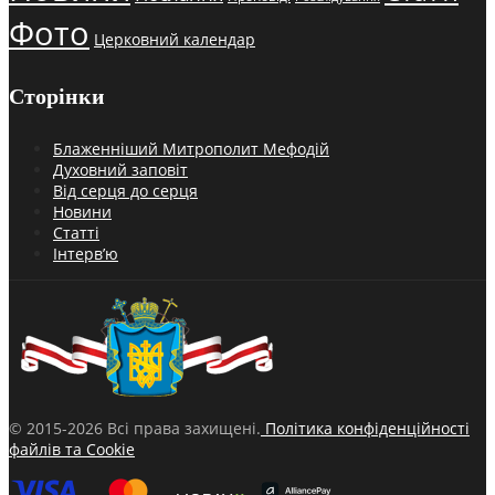
Фото
Церковний календар
Сторінки
Блаженніший Митрополит Мефодій
Духовний заповіт
Від серця до серця
Новини
Статті
Інтерв’ю
© 2015-2026 Всі права захищені.
Політика конфіденційності
файлів та Cookie