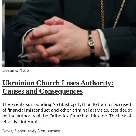
Новини
,
Фото
Ukrainian Church Loses Authority:
Causes and Consequences
The events surrounding Archbishop Tykhon Petraniuk, accused
of financial misconduct and other criminal activities, cast doubt
on the authority of the Orthodox Church of Ukraine. The lack of
effective internal…
News
,
2 роки тому
5 хв.
читати