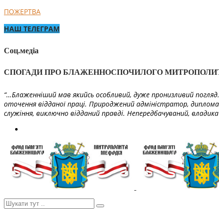
ПОЖЕРТВА
НАШ ТЕЛЕГРАМ
Соц.медіа
СПОГАДИ ПРО БЛАЖЕННОСПОЧИЛОГО МИТРОПОЛИ
“…Блаженніший мав якийсь особливий, дуже пронизливий погляд. 
оточення відданої праці. Природжений адміністратор, диплома
служіння, виключно відданий правді. Непередбачуваний, владика 