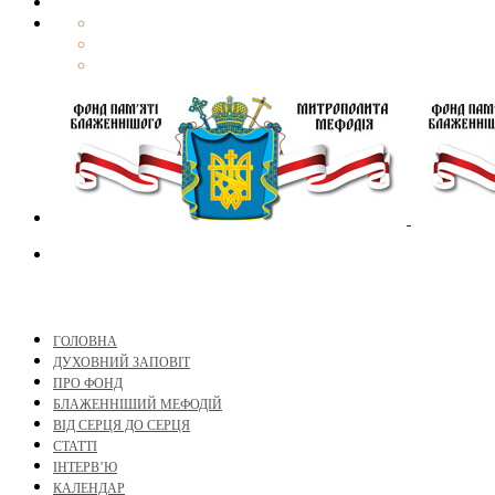
ГОЛОВНА
ДУХОВНИЙ ЗАПОВІТ
ПРО ФОНД
БЛАЖЕННІШИЙ МЕФОДІЙ
ВІД СЕРЦЯ ДО СЕРЦЯ
СТАТТІ
ІНТЕРВ’Ю
КАЛЕНДАР