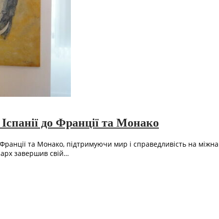
Іспанії до Франції та Монако
 Франції та Монако, підтримуючи мир і справедливість на міжна
іарх завершив свій…