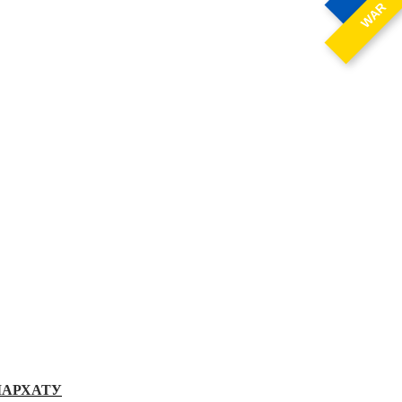
WAR
ІАРХАТУ