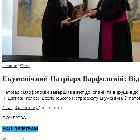
Новини
,
Фото
Екуменічний Патріарх Варфоломій: Від 
Патріарх Варфоломій завершив візит до Іспанії та вирушив до
ініціативи голови Вселенського Патріархату Екуменічний патр
News
,
3 роки тому
1 хв.
читати
ПОЖЕРТВА
НАШ ТЕЛЕГРАМ