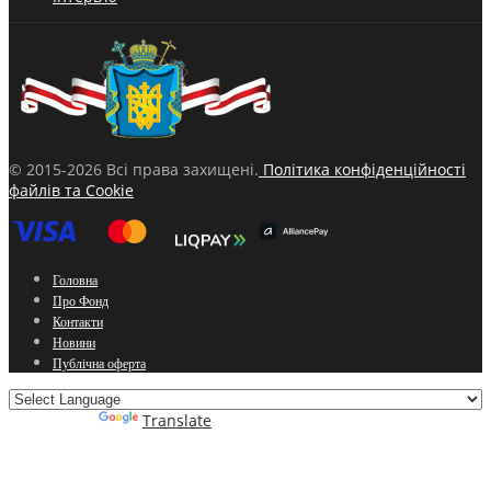
© 2015-2026 Всі права захищені.
Політика конфіденційності
файлів та Cookie
Головна
Про Фонд
Контакти
Новини
Публічна оферта
Powered by
Translate