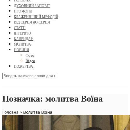
ГОЛОВНА
ДУХОВНИЙ ЗАПОВІТ
ПРО ФОНД
БЛАЖЕННІШИЙ МЕФОДІЙ
ВІД СЕРЦЯ ДО СЕРЦЯ
СТАТТІ
ІНТЕРВ’Ю
КАЛЕНДАР
МОЛИТВА
НОВИНИ
Фото
Відео
ПОЖЕРТВА
Позначка:
молитва Воїна
Головна
>
молитва Воїна