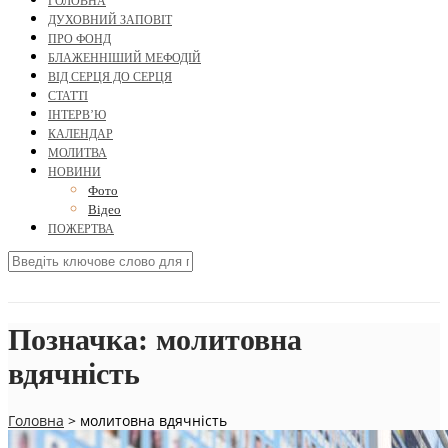
ГОЛОВНА
ДУХОВНИЙ ЗАПОВІТ
ПРО ФОНД
БЛАЖЕННІШИЙ МЕФОДІЙ
ВІД СЕРЦЯ ДО СЕРЦЯ
СТАТТІ
ІНТЕРВ’Ю
КАЛЕНДАР
МОЛИТВА
НОВИНИ
Фото
Відео
ПОЖЕРТВА
Позначка:
молитовна
вдячність
Головна
>
молитовна вдячність