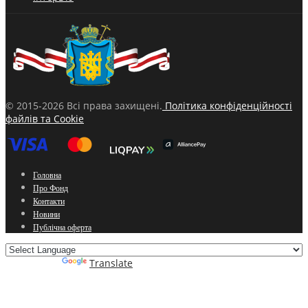
© 2015-2026 Всі права захищені.
Політика конфіденційності
файлів та Cookie
Головна
Про Фонд
Контакти
Новини
Публічна оферта
Powered by
Translate