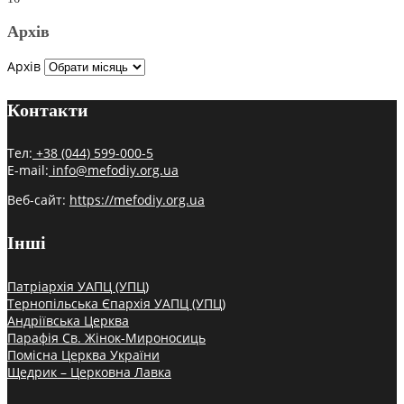
Архів
Архів
Контакти
Тел:
+38 (044) 599-000-5
E-mail:
info@mefodiy.org.ua
Веб-сайт:
https://mefodiy.org.ua
Інші
Патріархія УАПЦ (УПЦ)
Тернопільська Єпархія УАПЦ (УПЦ)
Андріївська Церква
Парафія Св. Жінок-Мироносиць
Помісна Церква України
Щедрик – Церковна Лавка