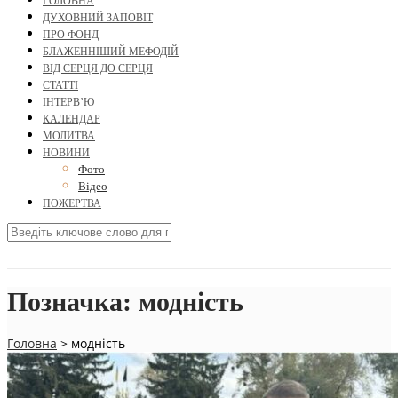
ГОЛОВНА
ДУХОВНИЙ ЗАПОВІТ
ПРО ФОНД
БЛАЖЕННІШИЙ МЕФОДІЙ
ВІД СЕРЦЯ ДО СЕРЦЯ
СТАТТІ
ІНТЕРВ’Ю
КАЛЕНДАР
МОЛИТВА
НОВИНИ
Фото
Відео
ПОЖЕРТВА
Позначка:
модність
Головна
>
модність