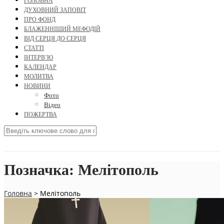
ГОЛОВНА
ДУХОВНИЙ ЗАПОВІТ
ПРО ФОНД
БЛАЖЕННІШИЙ МЕФОДІЙ
ВІД СЕРЦЯ ДО СЕРЦЯ
СТАТТІ
ІНТЕРВ’Ю
КАЛЕНДАР
МОЛИТВА
НОВИНИ
Фото
Відео
ПОЖЕРТВА
Позначка:
Мелітополь
Головна
>
Мелітополь