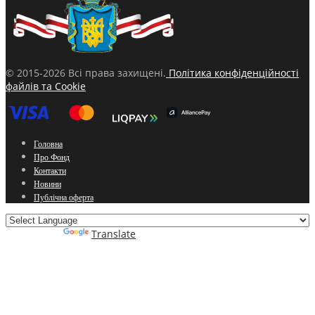
© 2015-2026 Всі права захищені.
Політика конфіденційності
файлів та Cookie
Головна
Про Фонд
Контакти
Новини
Публічна оферта
Powered by
Translate