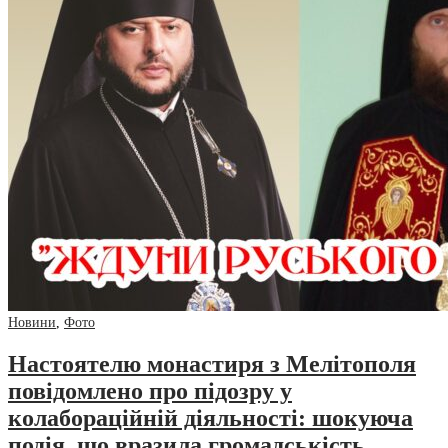
Новини
,
Фото
Настоятелю монастиря з Мелітополя
повідомлено про підозру у
колабораційній діяльності: шокуюча
подія, що вразила громадськість