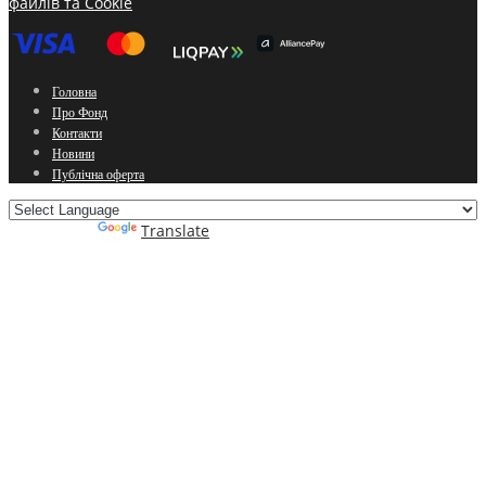
файлів та Cookie
Головна
Про Фонд
Контакти
Новини
Публічна оферта
Powered by
Translate