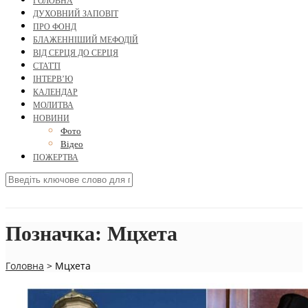
ГОЛОВНА
ДУХОВНИЙ ЗАПОВІТ
ПРО ФОНД
БЛАЖЕННІШИЙ МЕФОДІЙ
ВІД СЕРЦЯ ДО СЕРЦЯ
СТАТТІ
ІНТЕРВ’Ю
КАЛЕНДАР
МОЛИТВА
НОВИНИ
Фото
Відео
ПОЖЕРТВА
Позначка:
Мцхета
Головна
>
Мцхета