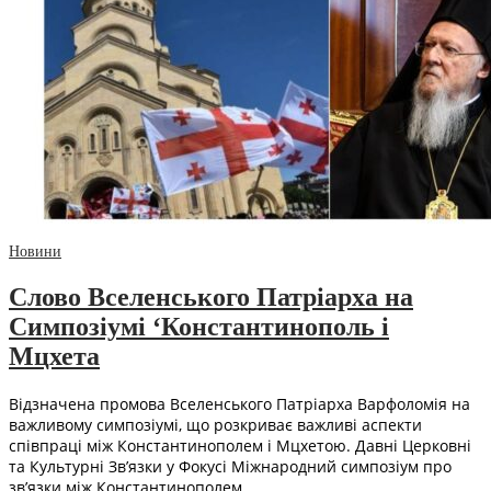
Новини
Слово Вселенського Патріарха на
Симпозіумі ‘Константинополь і
Мцхета
Відзначена промова Вселенського Патріарха Варфоломія на
важливому симпозіумі, що розкриває важливі аспекти
співпраці між Константинополем і Мцхетою. Давні Церковні
та Культурні Зв’язки у Фокусі Міжнародний симпозіум про
зв’язки між Константинополем…