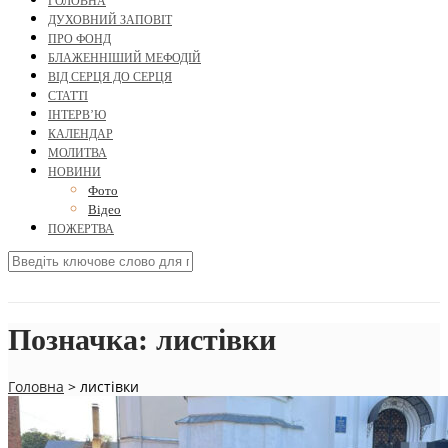
ГОЛОВНА
ДУХОВНИЙ ЗАПОВІТ
ПРО ФОНД
БЛАЖЕННІШИЙ МЕФОДІЙ
ВІД СЕРЦЯ ДО СЕРЦЯ
СТАТТІ
ІНТЕРВ’Ю
КАЛЕНДАР
МОЛИТВА
НОВИНИ
Фото
Відео
ПОЖЕРТВА
Позначка:
листівки
Головна
>
листівки