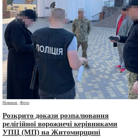
Новини
,
Фото
Розкрито докази розпалювання
релігійної ворожнечі керівниками
УПЦ (МП) на Житомирщині