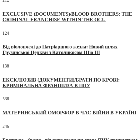
212
EXCLUSIVE (DOCUMENTS)/BLOOD BROTHERS: THE
CRIMINAL FRANCHISE WITHIN THE OCU
124
Від віолончелі до Патріаршого жезла: Новий шлях
Грузинської Церкви з Католикосом Шіо III
138
ЕКСКЛЮЗИВ (ДОКУМЕНТИ)/БРАТИ ПО КРОВІ:
КРИМІНАЛЬНА ФРАНШИЗА В ПЦУ
538
МАТЕРИНСЬКИЙ ОМОРФОР В ЧАС ВІЙНИ В УКРАЇНІ
246