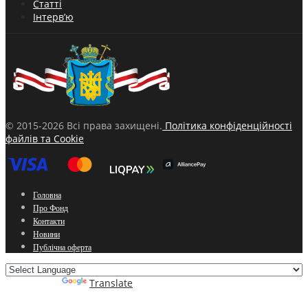
Статті
Інтерв’ю
© 2015-2026 Всі права захищені.
Політика конфіденційності
файлів та Cookie
Головна
Про Фонд
Контакти
Новини
Публічна оферта
Powered by
Translate