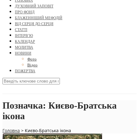
ГОЛОВНА
ДУХОВНИЙ ЗАПОВІТ
ПРО ФОНД
БЛАЖЕННІШИЙ МЕФОДІЙ
ВІД СЕРЦЯ ДО СЕРЦЯ
СТАТТІ
ІНТЕРВ’Ю
КАЛЕНДАР
МОЛИТВА
НОВИНИ
Фото
Відео
ПОЖЕРТВА
Позначка:
Києво-Братська
ікона
Головна
>
Києво-Братська ікона