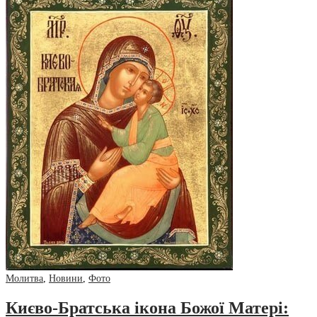
Молитва
,
Новини
,
Фото
Києво-Братська ікона Божої Матері: