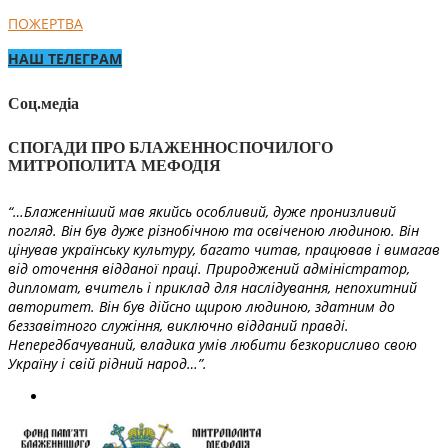
ПОЖЕРТВА
НАШ ТЕЛЕГРАМ
Соц.медіа
СПОГАДИ ПРО БЛАЖЕННОСПОЧИЛОГО
МИТРОПОЛИТА МЕФОДІЯ
“…Блаженніший мав якийсь особливий, дуже пронизливий
погляд. Він був дуже різнобічною та освіченою людиною. Він
цінував українську культуру, багато читав, працював і вимагав
від оточення відданої праці. Природжений адміністратор,
дипломат, вчитель і приклад для наслідування, непохитний
авторитет. Він був дійсно щирою людиною, здатним до
беззавітного служіння, виключно відданий правді.
Непередбачуваний, владика умів любити безкорисливо свою
Україну і свій рідний народ…”.