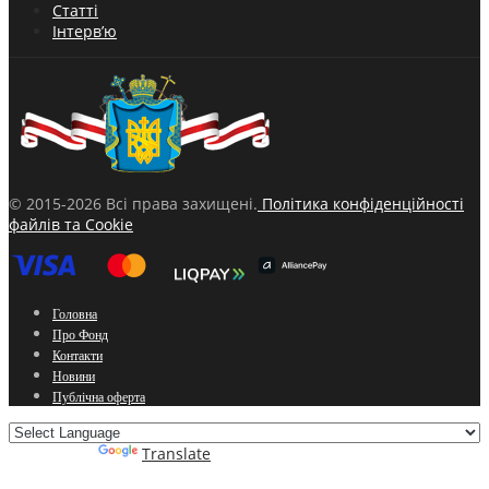
Статті
Інтерв’ю
© 2015-2026 Всі права захищені.
Політика конфіденційності
файлів та Cookie
Головна
Про Фонд
Контакти
Новини
Публічна оферта
Powered by
Translate