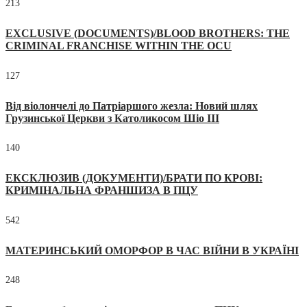
213
EXCLUSIVE (DOCUMENTS)/BLOOD BROTHERS: THE
CRIMINAL FRANCHISE WITHIN THE OCU
127
Від віолончелі до Патріаршого жезла: Новий шлях
Грузинської Церкви з Католикосом Шіо III
140
ЕКСКЛЮЗИВ (ДОКУМЕНТИ)/БРАТИ ПО КРОВІ:
КРИМІНАЛЬНА ФРАНШИЗА В ПЦУ
542
МАТЕРИНСЬКИЙ ОМОРФОР В ЧАС ВІЙНИ В УКРАЇНІ
248