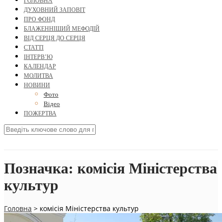
ГОЛОВНА
ДУХОВНИЙ ЗАПОВІТ
ПРО ФОНД
БЛАЖЕННІШИЙ МЕФОДІЙ
ВІД СЕРЦЯ ДО СЕРЦЯ
СТАТТІ
ІНТЕРВ’Ю
КАЛЕНДАР
МОЛИТВА
НОВИНИ
Фото
Відео
ПОЖЕРТВА
Позначка:
комісія Міністерства
культур
Головна
>
комісія Міністерства культур