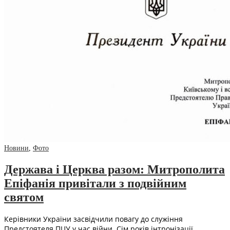
Новини
,
Фото
Держава і Церква разом: Митрополита
Епіфанія привітали з подвійним
святом
Керівники України засвідчили повагу до служіння
Предстоятеля ПЦУ у час війни. Сім років інтронізації