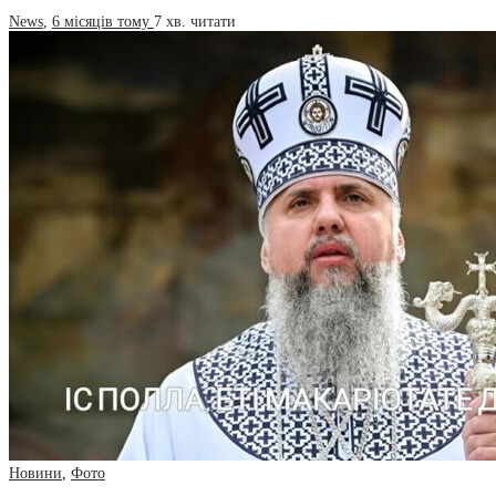
News
,
6 місяців тому
7 хв.
читати
Новини
,
Фото