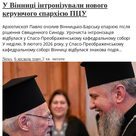
У Вінниці інтронізували нового
керуючого єпархією ПЦУ
Архієпископ Павло очолив Вінницько-Барську єпархію після
рішення Священного Синоду. Урочиста інтронізація
відбулася у Спасо-Преображенському кафедральному соборі
У неділю, 8 лютого 2026 року, у Спасо-Преображенському
кафедральному соборі Вінниці відбулася знакова подія…
News
,
6 місяців тому
2 хв.
читати