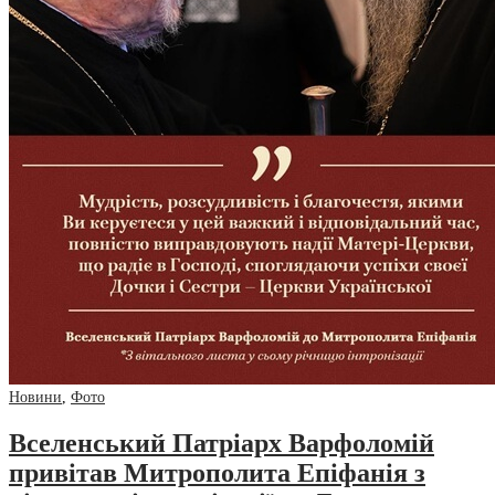
Новини
,
Фото
Вселенський Патріарх Варфоломій
привітав Митрополита Епіфанія з