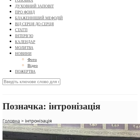
ГОЛОВНА
ДУХОВНИЙ ЗАПОВІТ
ПРО ФОНД
БЛАЖЕННІШИЙ МЕФОДІЙ
ВІД СЕРЦЯ ДО СЕРЦЯ
СТАТТІ
ІНТЕРВ’Ю
КАЛЕНДАР
МОЛИТВА
НОВИНИ
Фото
Відео
ПОЖЕРТВА
Позначка:
інтронізація
Головна
>
інтронізація