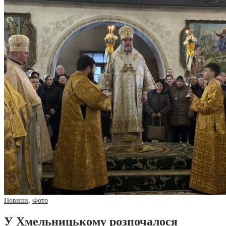
Новини
,
Фото
У Хмельницькому розпочалося