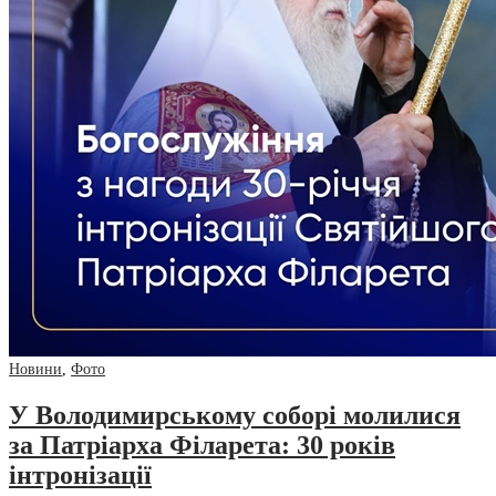
Новини
,
Фото
У Володимирському соборі молилися
за Патріарха Філарета: 30 років
інтронізації