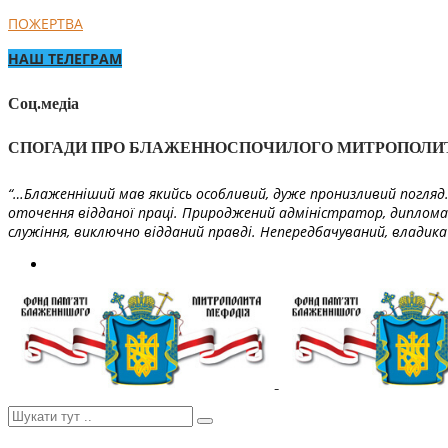
ПОЖЕРТВА
НАШ ТЕЛЕГРАМ
Соц.медіа
СПОГАДИ ПРО БЛАЖЕННОСПОЧИЛОГО МИТРОПОЛИ
“…Блаженніший мав якийсь особливий, дуже пронизливий погляд. 
оточення відданої праці. Природжений адміністратор, диплома
служіння, виключно відданий правді. Непередбачуваний, владика 