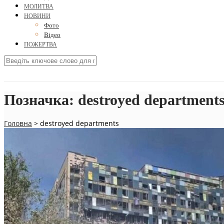
МОЛИТВА
НОВИНИ
Фото
Відео
ПОЖЕРТВА
Позначка:
destroyed department
Головна
>
destroyed departments