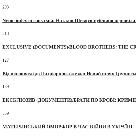
293
Nemo iudex in causa sua: Наталія Шевчук публічно відповіл
213
EXCLUSIVE (DOCUMENTS)/BLOOD BROTHERS: THE CR
127
Від віолончелі до Патріаршого жезла: Новий шлях Грузинсь
139
ЕКСКЛЮЗИВ (ДОКУМЕНТИ)/БРАТИ ПО КРОВІ: КРИМ
539
МАТЕРИНСЬКИЙ ОМОРФОР В ЧАС ВІЙНИ В УКРАЇНІ