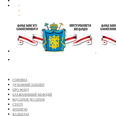
ГОЛОВНА
ДУХОВНИЙ ЗАПОВІТ
ПРО ФОНД
БЛАЖЕННІШИЙ МЕФОДІЙ
ВІД СЕРЦЯ ДО СЕРЦЯ
СТАТТІ
ІНТЕРВ’Ю
КАЛЕНДАР