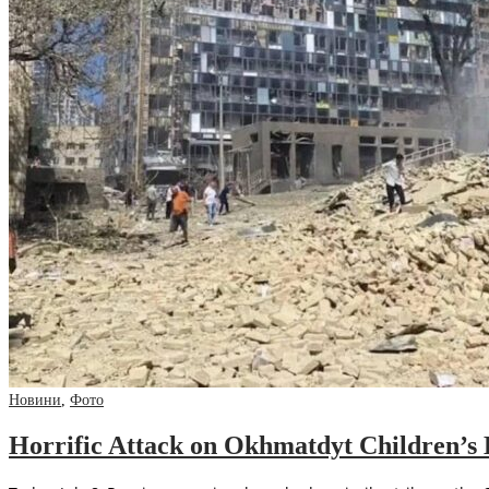
Новини
,
Фото
Horrific Attack on Okhmatdyt Children’s 