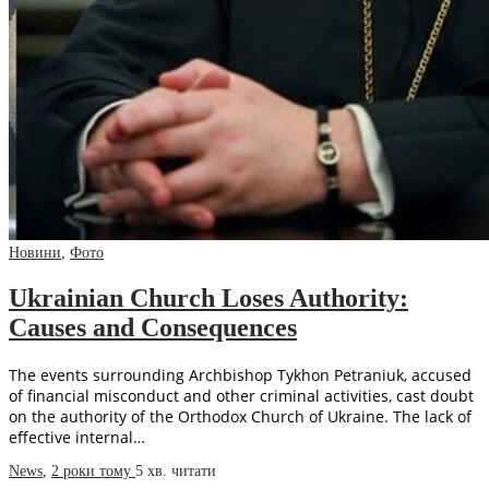
Новини
,
Фото
Ukrainian Church Loses Authority:
Causes and Consequences
The events surrounding Archbishop Tykhon Petraniuk, accused
of financial misconduct and other criminal activities, cast doubt
on the authority of the Orthodox Church of Ukraine. The lack of
effective internal…
News
,
2 роки тому
5 хв.
читати