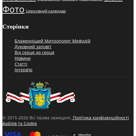
Фото
Церковний календар
Сторінки
Блаженніший Митрополит Мефодій
Духовний заповіт
Від серця до серця
Новини
Статті
Інтерв’ю
© 2015-2026 Всі права захищені.
Політика конфіденційності
файлів та Cookie