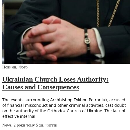
Новини
,
Фото
Ukrainian Church Loses Authority:
Causes and Consequences
The events surrounding Archbishop Tykhon Petraniuk, accused
of financial misconduct and other criminal activities, cast doubt
on the authority of the Orthodox Church of Ukraine. The lack of
effective internal…
News
,
2 роки тому
5 хв.
читати