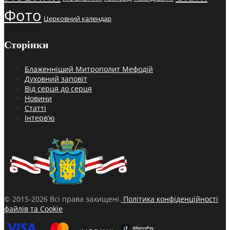
Фото
Церковний календар
Сторінки
Блаженніший Митрополит Мефодій
Духовний заповіт
Від серця до серця
Новини
Статті
Інтерв’ю
© 2015-2026 Всі права захищені.
Політика конфіденційності
файлів та Cookie