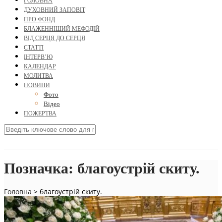
ГОЛОВНА
ДУХОВНИЙ ЗАПОВІТ
ПРО ФОНД
БЛАЖЕННІШИЙ МЕФОДІЙ
ВІД СЕРЦЯ ДО СЕРЦЯ
СТАТТІ
ІНТЕРВ’Ю
КАЛЕНДАР
МОЛИТВА
НОВИНИ
Фото
Відео
ПОЖЕРТВА
Позначка:
благоустрій скиту.
Головна
>
благоустрій скиту.