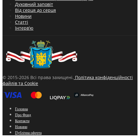
Духовний заповіт
Від серця до серця
Новини
Статті
Інтерв’ю
© 2015-2026 Всі права захищені.
Політика конфіденційності
файлів та Cookie
Головна
Про Фонд
Контакти
Новини
Публічна оферта