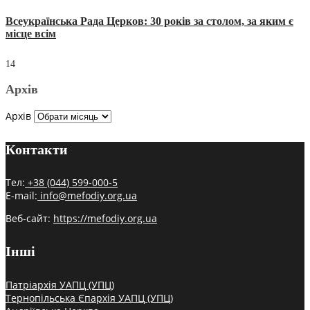
Всеукраїнська Рада Церков: 30 років за столом, за яким є
місце всім
14
Архів
Архів
Контакти
Тел:
+38 (044) 599-000-5
E-mail:
info@mefodiy.org.ua
Веб-сайт:
https://mefodiy.org.ua
Інші
Патріархія УАПЦ (УПЦ)
Тернопільська Єпархія УАПЦ (УПЦ)