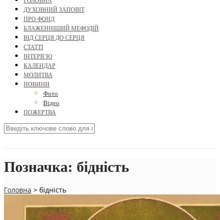
ГОЛОВНА
ДУХОВНИЙ ЗАПОВІТ
ПРО ФОНД
БЛАЖЕННІШИЙ МЕФОДІЙ
ВІД СЕРЦЯ ДО СЕРЦЯ
СТАТТІ
ІНТЕРВ’Ю
КАЛЕНДАР
МОЛИТВА
НОВИНИ
Фото
Відео
ПОЖЕРТВА
Позначка:
бідність
Головна
>
бідність