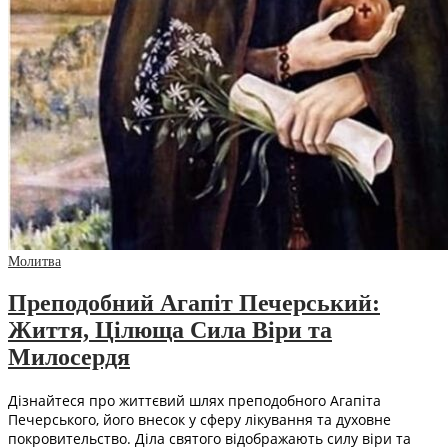
Молитва
Преподобний Агапіт Печерський:
Життя, Цілюща Сила Віри та
Милосердя
Дізнайтеся про життєвий шлях преподобного Агапіта
Печерського, його внесок у сферу лікування та духовне
покровительство. Діла святого відображають силу віри та