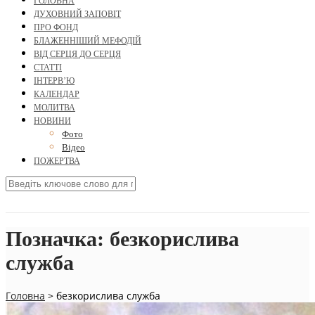
ГОЛОВНА
ДУХОВНИЙ ЗАПОВІТ
ПРО ФОНД
БЛАЖЕННІШИЙ МЕФОДІЙ
ВІД СЕРЦЯ ДО СЕРЦЯ
СТАТТІ
ІНТЕРВ’Ю
КАЛЕНДАР
МОЛИТВА
НОВИНИ
Фото
Відео
ПОЖЕРТВА
Позначка:
безкорислива
служба
Головна
>
безкорислива служба