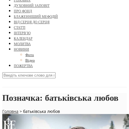
ГОЛОВНА
ДУХОВНИЙ ЗАПОВІТ
ПРО ФОНД
БЛАЖЕННІШИЙ МЕФОДІЙ
ВІД СЕРЦЯ ДО СЕРЦЯ
СТАТТІ
ІНТЕРВ’Ю
КАЛЕНДАР
МОЛИТВА
НОВИНИ
Фото
Відео
ПОЖЕРТВА
Позначка:
батьківська любов
Головна
>
батьківська любов