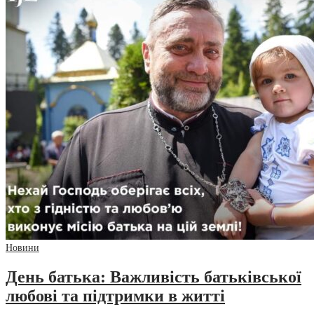
Новини
День батька: Важливість батьківської
любові та підтримки в житті