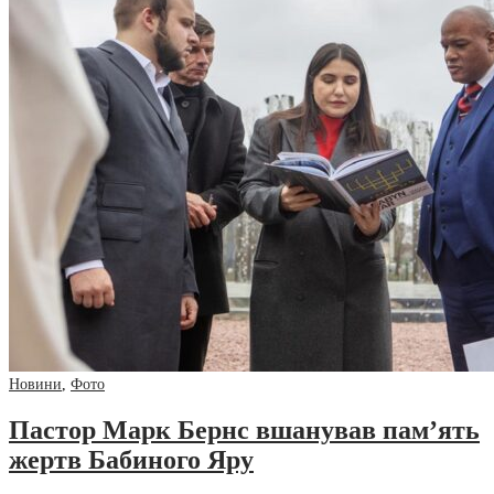
Новини
,
Фото
Пастор Марк Бернс вшанував пам’ять
жертв Бабиного Яру