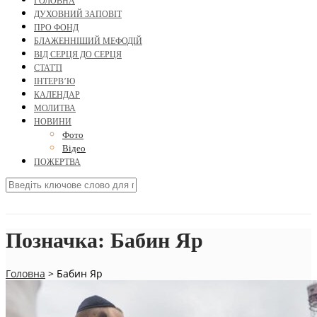
ГОЛОВНА
ДУХОВНИЙ ЗАПОВІТ
ПРО ФОНД
БЛАЖЕННІШИЙ МЕФОДІЙ
ВІД СЕРЦЯ ДО СЕРЦЯ
СТАТТІ
ІНТЕРВ’Ю
КАЛЕНДАР
МОЛИТВА
НОВИНИ
Фото
Відео
ПОЖЕРТВА
Позначка:
Бабин Яр
Головна
>
Бабин Яр