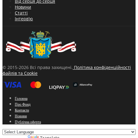
Від серця до серця
Новини
Статті
Інтерв’ю
© 2015-2026 Всі права захищені.
Політика конфіденційності
файлів та Cookie
Головна
Про Фонд
Контакти
Новини
Публічна оферта
Powered by
Translate