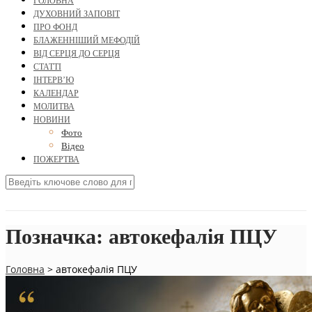
ГОЛОВНА
ДУХОВНИЙ ЗАПОВІТ
ПРО ФОНД
БЛАЖЕННІШИЙ МЕФОДІЙ
ВІД СЕРЦЯ ДО СЕРЦЯ
СТАТТІ
ІНТЕРВ’Ю
КАЛЕНДАР
МОЛИТВА
НОВИНИ
Фото
Відео
ПОЖЕРТВА
Позначка:
автокефалія ПЦУ
Головна
>
автокефалія ПЦУ