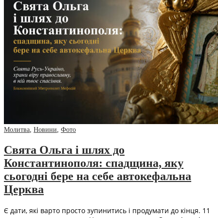
Молитва
,
Новини
,
Фото
Свята Ольга і шлях до
Константинополя: спадщина, яку
сьогодні бере на себе автокефальна
Церква
Є дати, які варто просто зупинитись і продумати до кінця. 11