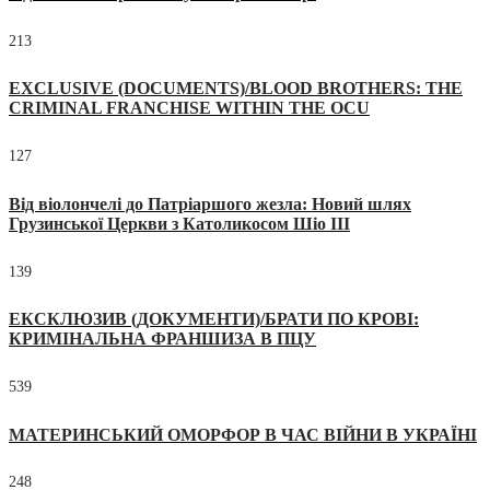
213
EXCLUSIVE (DOCUMENTS)/BLOOD BROTHERS: THE
CRIMINAL FRANCHISE WITHIN THE OCU
127
Від віолончелі до Патріаршого жезла: Новий шлях
Грузинської Церкви з Католикосом Шіо III
139
ЕКСКЛЮЗИВ (ДОКУМЕНТИ)/БРАТИ ПО КРОВІ:
КРИМІНАЛЬНА ФРАНШИЗА В ПЦУ
539
МАТЕРИНСЬКИЙ ОМОРФОР В ЧАС ВІЙНИ В УКРАЇНІ
248