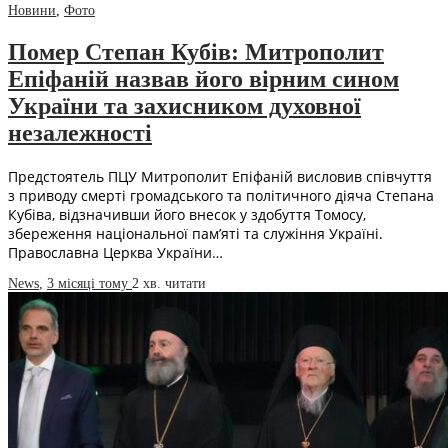
Новини
,
Фото
Помер Степан Кубів: Митрополит
Епіфаній назвав його вірним сином
України та захисником духовної
незалежності
Предстоятель ПЦУ Митрополит Епіфаній висловив співчуття
з приводу смерті громадського та політичного діяча Степана
Кубіва, відзначивши його внесок у здобуття Томосу,
збереження національної пам’яті та служіння Україні.
Православна Церква України…
News
,
3 місяці тому
2 хв.
читати