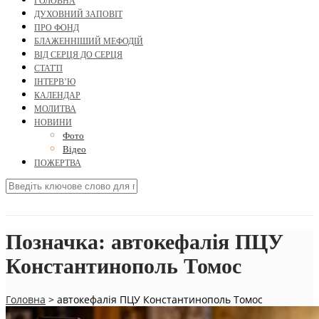
ГОЛОВНА
ДУХОВНИЙ ЗАПОВІТ
ПРО ФОНД
БЛАЖЕННІШИЙ МЕФОДІЙ
ВІД СЕРЦЯ ДО СЕРЦЯ
СТАТТІ
ІНТЕРВ’Ю
КАЛЕНДАР
МОЛИТВА
НОВИНИ
Фото
Відео
ПОЖЕРТВА
Позначка:
автокефалія ПЦУ
Константинополь Томос
Головна
>
автокефалія ПЦУ Константинополь Томос