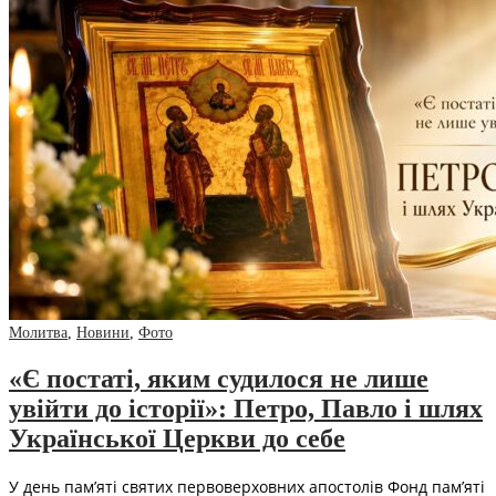
Молитва
,
Новини
,
Фото
«Є постаті, яким судилося не лише
увійти до історії»: Петро, Павло і шлях
Української Церкви до себе
У день пам’яті святих первоверховних апостолів Фонд пам’яті