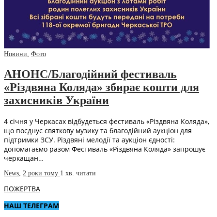
Новини
,
Фото
АНОНС/Благодійний фестиваль
«Різдвяна Коляда» збирає кошти для
захисників України
4 січня у Черкасах відбудеться фестиваль «Різдвяна Коляда»,
що поєднує святкову музику та благодійний аукціон для
підтримки ЗСУ. Різдвяні мелодії та аукціон єдності:
допомагаємо разом Фестиваль «Різдвяна Коляда» запрошує
черкащан…
News
,
2 роки тому
1 хв.
читати
ПОЖЕРТВА
НАШ ТЕЛЕГРАМ