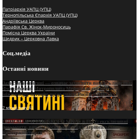
Патріархія УАПЦ (УПЦ)
Тернопільська Єпархія УАПЦ (УПЦ)
Андріївська Церква
Парафія Св. Жінок-Мироносиць
Помісна Церква України
Щедрик – Церковна Лавка
Соц.медіа
Останні новини
Захистити святині — означає захистити пам’ять людства:
Фонд пам’яті Митрополита Мефодія підтримує
міжнародну петицію щодо участі Росії в ЮНЕСКО
2 місяці тому
61
ПРИСМАК «РУССЬКОГО МІРА» в ПЦУ: ексклюзивні
документи, вирок і російський слід у Тернопільсько-
Бучацькій єпархії