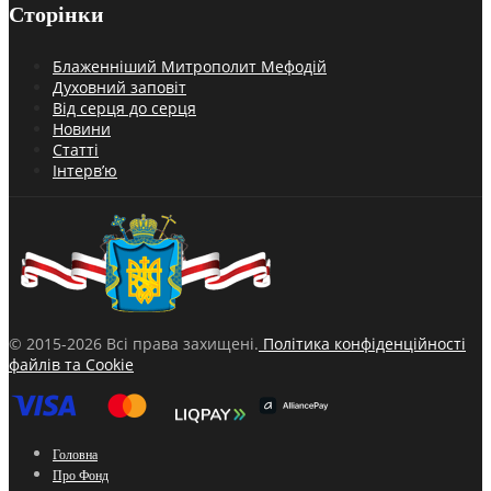
Сторінки
Блаженніший Митрополит Мефодій
Духовний заповіт
Від серця до серця
Новини
Статті
Інтерв’ю
© 2015-2026 Всі права захищені.
Політика конфіденційності
файлів та Cookie
Головна
Про Фонд