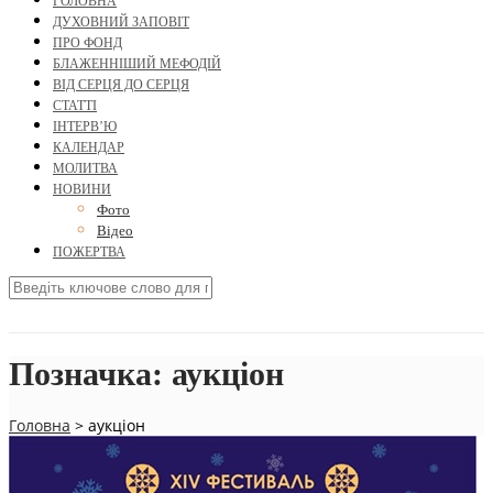
ГОЛОВНА
ДУХОВНИЙ ЗАПОВІТ
ПРО ФОНД
БЛАЖЕННІШИЙ МЕФОДІЙ
ВІД СЕРЦЯ ДО СЕРЦЯ
СТАТТІ
ІНТЕРВ’Ю
КАЛЕНДАР
МОЛИТВА
НОВИНИ
Фото
Відео
ПОЖЕРТВА
Позначка:
аукціон
Головна
>
аукціон