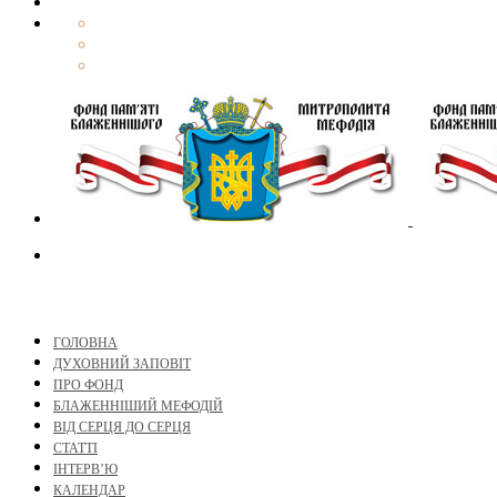
ГОЛОВНА
ДУХОВНИЙ ЗАПОВІТ
ПРО ФОНД
БЛАЖЕННІШИЙ МЕФОДІЙ
ВІД СЕРЦЯ ДО СЕРЦЯ
СТАТТІ
ІНТЕРВ’Ю
КАЛЕНДАР