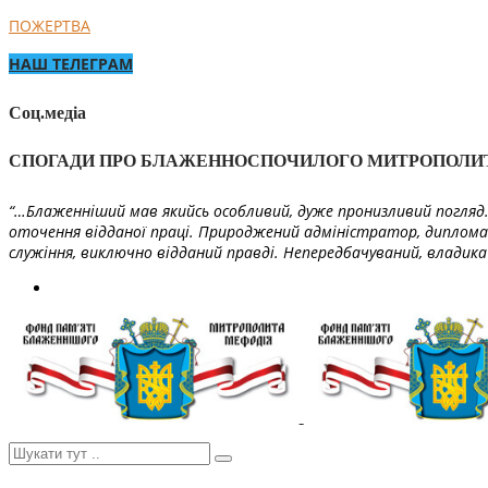
ПОЖЕРТВА
НАШ ТЕЛЕГРАМ
Соц.медіа
СПОГАДИ ПРО БЛАЖЕННОСПОЧИЛОГО МИТРОПОЛИ
“…Блаженніший мав якийсь особливий, дуже пронизливий погляд. 
оточення відданої праці. Природжений адміністратор, диплома
служіння, виключно відданий правді. Непередбачуваний, владика 