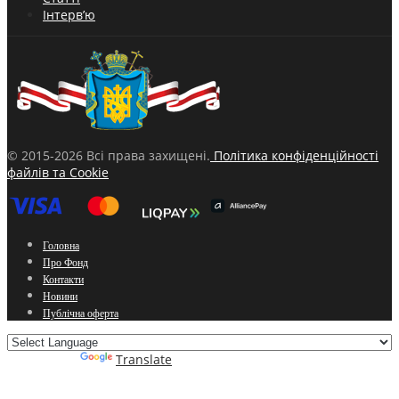
Інтерв’ю
© 2015-2026 Всі права захищені.
Політика конфіденційності
файлів та Cookie
Головна
Про Фонд
Контакти
Новини
Публічна оферта
Powered by
Translate