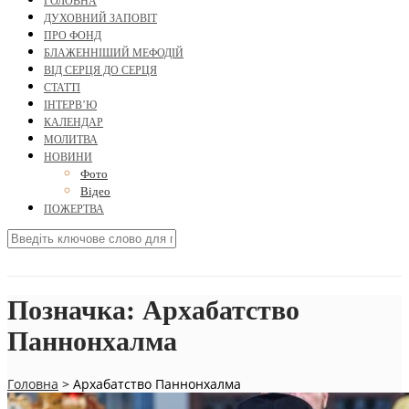
ГОЛОВНА
ДУХОВНИЙ ЗАПОВІТ
ПРО ФОНД
БЛАЖЕННІШИЙ МЕФОДІЙ
ВІД СЕРЦЯ ДО СЕРЦЯ
СТАТТІ
ІНТЕРВ’Ю
КАЛЕНДАР
МОЛИТВА
НОВИНИ
Фото
Відео
ПОЖЕРТВА
Позначка:
Архабатство
Паннонхалма
Головна
>
Архабатство Паннонхалма