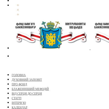
ГОЛОВНА
ДУХОВНИЙ ЗАПОВІТ
ПРО ФОНД
БЛАЖЕННІШИЙ МЕФОДІЙ
ВІД СЕРЦЯ ДО СЕРЦЯ
СТАТТІ
ІНТЕРВ’Ю
КАЛЕНДАР