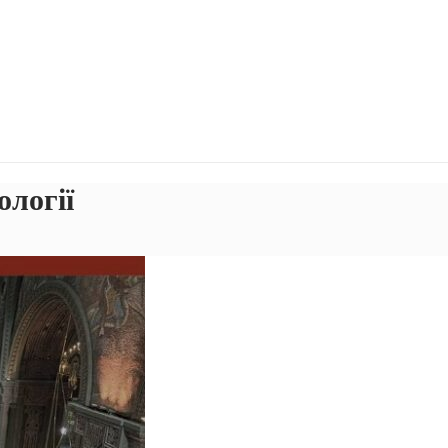
ології