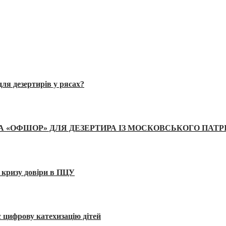
ля дезертирів у рясах?
А «ОФШОР» ДЛЯ ДЕЗЕРТИРА ІЗ МОСКОВСЬКОГО ПАТР
 кризу довіри в ПЦУ
 цифрову катехизацію дітей