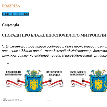
ПОЖЕРТВА
НАШ ТЕЛЕГРАМ
Соц.медіа
СПОГАДИ ПРО БЛАЖЕННОСПОЧИЛОГО МИТРОПОЛИ
“…Блаженніший мав якийсь особливий, дуже пронизливий погляд. 
оточення відданої праці. Природжений адміністратор, диплома
служіння, виключно відданий правді. Непередбачуваний, владика 