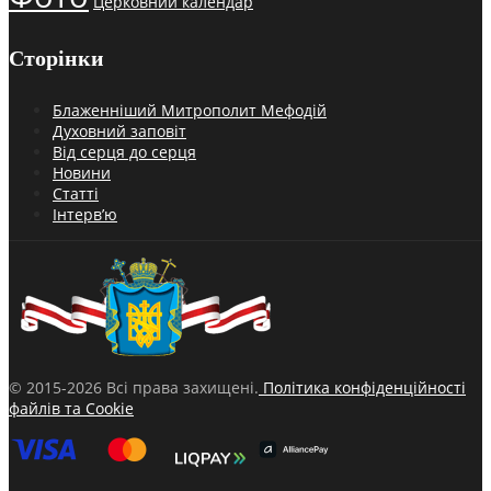
Церковний календар
Сторінки
Блаженніший Митрополит Мефодій
Духовний заповіт
Від серця до серця
Новини
Статті
Інтерв’ю
© 2015-2026 Всі права захищені.
Політика конфіденційності
файлів та Cookie