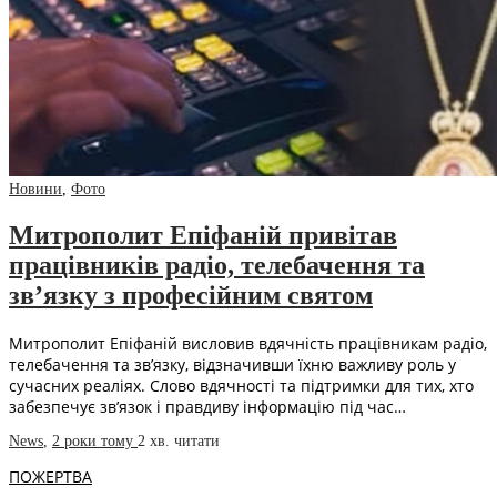
Новини
,
Фото
Митрополит Епіфаній привітав
працівників радіо, телебачення та
зв’язку з професійним святом
Митрополит Епіфаній висловив вдячність працівникам радіо,
телебачення та зв’язку, відзначивши їхню важливу роль у
сучасних реаліях. Слово вдячності та підтримки для тих, хто
забезпечує зв’язок і правдиву інформацію під час…
News
,
2 роки тому
2 хв.
читати
ПОЖЕРТВА