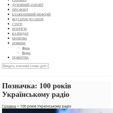
ГОЛОВНА
ДУХОВНИЙ ЗАПОВІТ
ПРО ФОНД
БЛАЖЕННІШИЙ МЕФОДІЙ
ВІД СЕРЦЯ ДО СЕРЦЯ
СТАТТІ
ІНТЕРВ’Ю
КАЛЕНДАР
МОЛИТВА
НОВИНИ
Фото
Відео
ПОЖЕРТВА
Позначка:
100 років
Українському радіо
Головна
>
100 років Українському радіо