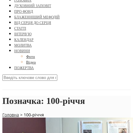
ГОЛОВНА
ДУХОВНИЙ ЗАПОВІТ
ПРО ФОНД
БЛАЖЕННІШИЙ МЕФОДІЙ
ВІД СЕРЦЯ ДО СЕРЦЯ
СТАТТІ
ІНТЕРВ’Ю
КАЛЕНДАР
МОЛИТВА
НОВИНИ
Фото
Відео
ПОЖЕРТВА
Позначка:
100-річчя
Головна
>
100-річчя