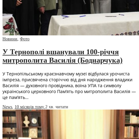
Новини
,
Фото
У Тернополі вшанували 100-річчя
митрополита Василія (Боднарчука)
У Тернопільському краєзнавчому музеї відбулася урочиста
імпреза, присвячена сторіччю від дня народження владики
Василія — духовного провідника, воїна УПА та символу
українського церковного Пам’ять про митрополита Василія —
це пам’ять…
News
,
10 місяців тому
2 хв.
читати