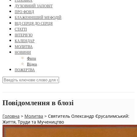
ГОЛОВНА
ДУХОВНИЙ ЗАПОВІТ
ПРО ФОНД
БЛАЖЕННІШИЙ МЕФОДІЙ
ВІД СЕРЦЯ ДО СЕРЦЯ
СТАТТІ
ІНТЕРВ’Ю
КАЛЕНДАР
МОЛИТВА
НОВИНИ
Фото
Відео
ПОЖЕРТВА
Повідомлення в блозі
Головна
>
Молитва
>
Святитель Олександр Єрусалимський:
Життя, Труди та Мучеництво