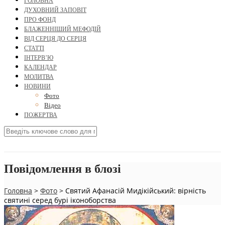
ГОЛОВНА
ДУХОВНИЙ ЗАПОВІТ
ПРО ФОНД
БЛАЖЕННІШИЙ МЕФОДІЙ
ВІД СЕРЦЯ ДО СЕРЦЯ
СТАТТІ
ІНТЕРВ’Ю
КАЛЕНДАР
МОЛИТВА
НОВИНИ
Фото
Відео
ПОЖЕРТВА
Повідомлення в блозі
Головна
>
Фото
>
Святий Афанасій Мидікійський: вірність
святині серед бурі іконоборства