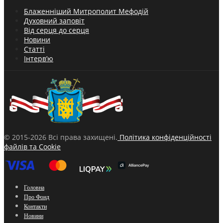
Блаженніший Митрополит Мефодій
Духовний заповіт
Від серця до серця
Новини
Статті
Інтерв’ю
© 2015-2026 Всі права захищені.
Політика конфіденційності
файлів та Cookie
Головна
Про Фонд
Контакти
Новини