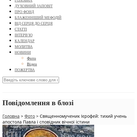
ГОЛОВНА
ДУХОВНИЙ ЗАПОВІТ
ПРО ФОНД
БЛАЖЕННІШИЙ МЕФОДІЙ
ВІД СЕРЦЯ ДО СЕРЦЯ
СТАТТІ
ІНТЕРВ’Ю
КАЛЕНДАР
МОЛИТВА
НОВИНИ
Фото
Відео
ПОЖЕРТВА
Повідомлення в блозі
Головна
>
Фото
>
Священномученик Ієрофей: тихий учень
апостола Павла і сповідник вічної істини