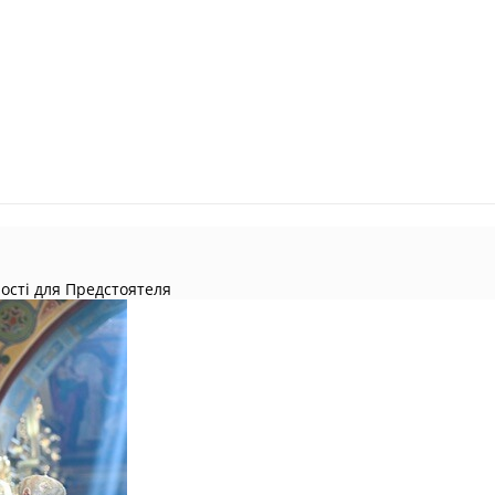
ності для Предстоятеля