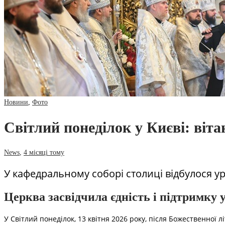
Новини
,
Фото
Світлий понеділок у Києві: віта
News
,
4 місяці тому
У кафедральному соборі столиці відбулося у
Церква засвідчила єдність і підтримку 
У Світлий понеділок, 13 квітня 2026 року, після Божественної л