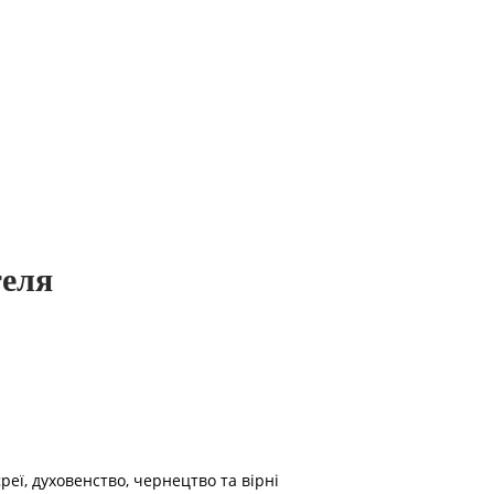
теля
реї, духовенство, чернецтво та вірні