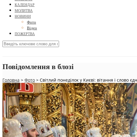
КАЛЕНДАР
МОЛИТВА
НОВИНИ
Фото
Відео
ПОЖЕРТВА
Повідомлення в блозі
Головна
>
Фото
>
Світлий понеділок у Києві: вітання і слово єд