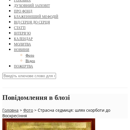
ГОЛОВНА
ДУХОВНИЙ ЗАПОВІТ
ПРО ФОНД
БЛАЖЕННІШИЙ МЕФОДІЙ
ВІД СЕРЦЯ ДО СЕРЦЯ
СТАТТІ
ІНТЕРВ’Ю
КАЛЕНДАР
МОЛИТВА
НОВИНИ
Фото
Відео
ПОЖЕРТВА
Повідомлення в блозі
Головна
>
Фото
>
Страсна седмиця: шлях скорботи до
Воскресіння