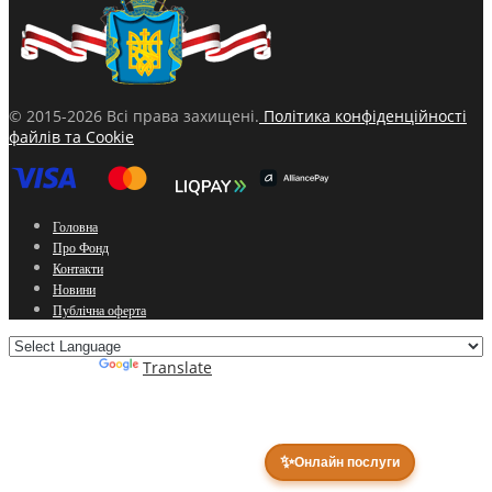
© 2015-2026 Всі права захищені.
Політика конфіденційності
файлів та Cookie
Головна
Про Фонд
Контакти
Новини
Публічна оферта
Powered by
Translate
✨
Онлайн послуги