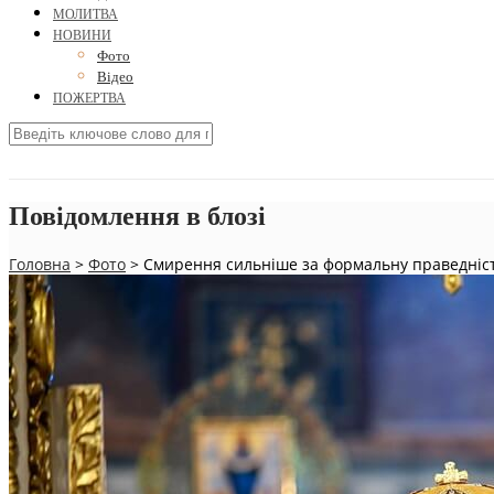
МОЛИТВА
НОВИНИ
Фото
Відео
ПОЖЕРТВА
Повідомлення в блозі
Головна
>
Фото
>
Смирення сильніше за формальну праведніс