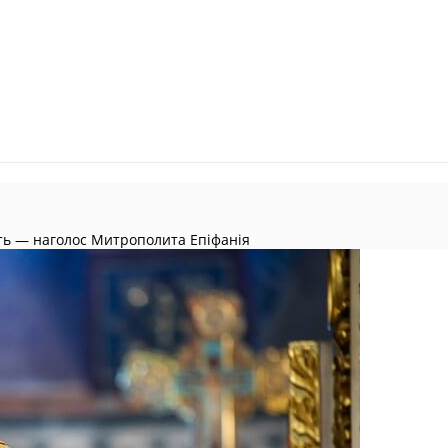
ть — наголос Митрополита Епіфанія