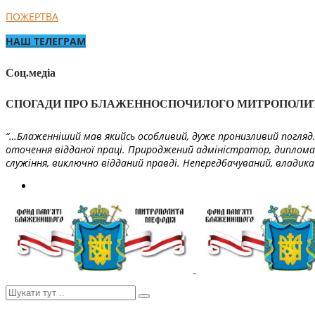
ПОЖЕРТВА
НАШ ТЕЛЕГРАМ
Соц.медіа
СПОГАДИ ПРО БЛАЖЕННОСПОЧИЛОГО МИТРОПОЛИ
“…Блаженніший мав якийсь особливий, дуже пронизливий погляд. 
оточення відданої праці. Природжений адміністратор, диплома
служіння, виключно відданий правді. Непередбачуваний, владика 