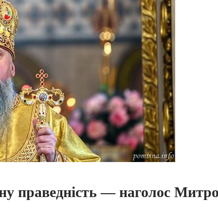
ну праведність — наголос Митро