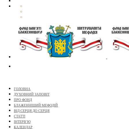
ГОЛОВНА
ДУХОВНИЙ ЗАПОВІТ
ПРО ФОНД
БЛАЖЕННІШИЙ МЕФОДІЙ
ВІД СЕРЦЯ ДО СЕРЦЯ
СТАТТІ
ІНТЕРВ’Ю
КАЛЕНДАР