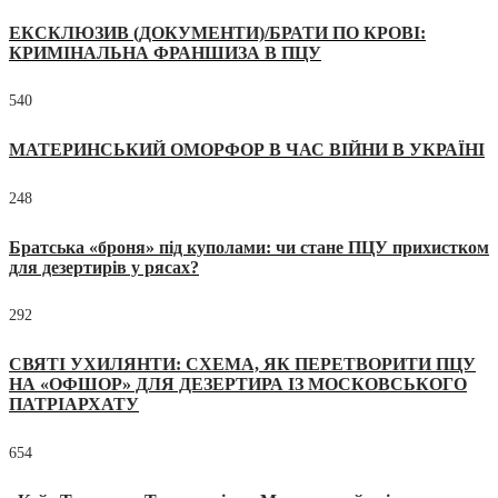
ЕКСКЛЮЗИВ (ДОКУМЕНТИ)/БРАТИ ПО КРОВІ:
КРИМІНАЛЬНА ФРАНШИЗА В ПЦУ
540
МАТЕРИНСЬКИЙ ОМОРФОР В ЧАС ВІЙНИ В УКРАЇНІ
248
Братська «броня» під куполами: чи стане ПЦУ прихистком
для дезертирів у рясах?
292
СВЯТІ УХИЛЯНТИ: СХЕМА, ЯК ПЕРЕТВОРИТИ ПЦУ
НА «ОФШОР» ДЛЯ ДЕЗЕРТИРА ІЗ МОСКОВСЬКОГО
ПАТРІАРХАТУ
654