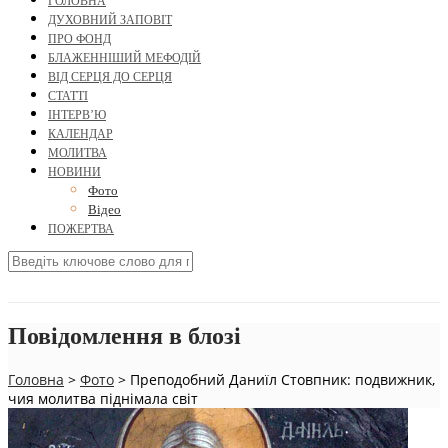
ГОЛОВНА
ДУХОВНИЙ ЗАПОВІТ
ПРО ФОНД
БЛАЖЕННІШИЙ МЕФОДІЙ
ВІД СЕРЦЯ ДО СЕРЦЯ
СТАТТІ
ІНТЕРВ’Ю
КАЛЕНДАР
МОЛИТВА
НОВИНИ
Фото
Відео
ПОЖЕРТВА
Повідомлення в блозі
Головна
>
Фото
>
Преподобний Даниїл Стовпник: подвижник,
чия молитва піднімала світ